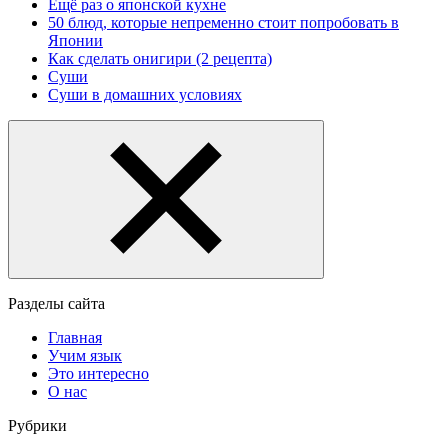
Ещё раз о японской кухне
50 блюд, которые непременно стоит попробовать в
Японии
Как сделать онигири (2 рецепта)
Суши
Суши в домашних условиях
Разделы сайта
Главная
Учим язык
Это интересно
О нас
Рубрики