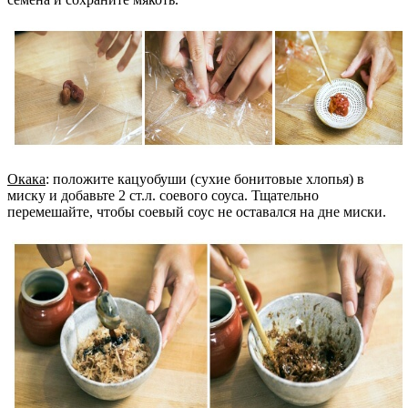
Окака
: положите кацуобуши (сухие бонитовые хлопья) в
миску и добавьте 2 ст.л. соевого соуса. Тщательно
перемешайте, чтобы соевый соус не оставался на дне миски.