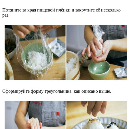
Потяните за края пищевой плёнки и закрутите её несколько
раз.
Сформируйте форму треугольника, как описано выше.