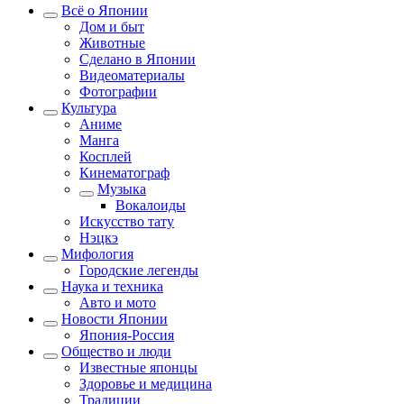
Всё о Японии
Дом и быт
Животные
Сделано в Японии
Видеоматериалы
Фотографии
Культура
Аниме
Манга
Косплей
Кинематограф
Музыка
Вокалоиды
Искусство тату
Нэцкэ
Мифология
Городские легенды
Наука и техника
Авто и мото
Новости Японии
Япония-Россия
Общество и люди
Известные японцы
Здоровье и медицина
Традиции