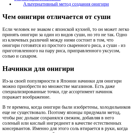
Альтернативный метод создания онигири
Чем онигири отличается от суши
Если человек не знаком с японской кухней, то он может легко
принять онигири за один из видов суши, но это не так. Одно
из ключевых различий между ними состоит в том, что
онигири готовятся из простого сваренного риса, а суши - из
приготовленного на пару риса, приправленного уксусом,
солью и сахаром.
Начинки для онигири
Из-за своей популярности в Японии начинки для онигири
можно приобрести во множестве магазинов. Есть даже
специализированные точки, где ассортимент начинок
поражает воображение.
В те времена, когда онигири были изобретены, холодильников
еще не существовало. Поэтому японцы придумали метод,
чтобы рис дольше сохранялся свежим, добавляя в него
соленый или кислый ингредиент в качестве естественных
консервантов. Именно для этого соль втирается в руки, когда