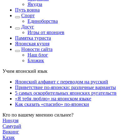
Якудза
Путь воина
Спорт
Единоборства
Досуг
Игры от японцев
Памятка туриста
Японская кухня
Новости сайта
Наш блог
Бложик
Учим японский язык
Японский алфавит с переводом на русский
Приветствие по-японски: различные варианты
5 самых оскорбительных японских ругательств
«Я тебя люблю» на японском языке
Как сказать «спасибо» по-японски
Кто по вашему мнению сильнее?
Ниндзя
Самурай
Викинг
Казак