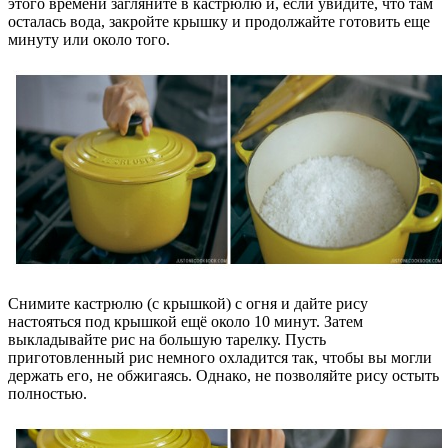
этого времени загляните в кастрюлю и, если увидите, что там
осталась вода, закройте крышку и продолжайте готовить еще
минуту или около того.
Снимите кастрюлю (с крышкой) с огня и дайте рису
настояться под крышкой ещё около 10 минут. Затем
выкладывайте рис на большую тарелку. Пусть
приготовленный рис немного охладится так, чтобы вы могли
держать его, не обжигаясь. Однако, не позволяйте рису остыть
полностью.