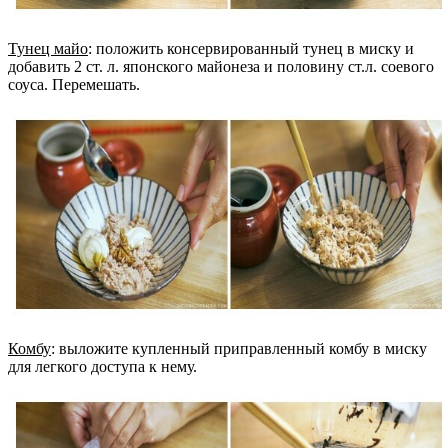
Тунец майо
: положить консервированный тунец в миску и
добавить 2 ст. л. японского майонеза и половину ст.л. соевого
соуса. Перемешать.
Комбу
: выложите купленный приправленный комбу в миску
для легкого доступа к нему.