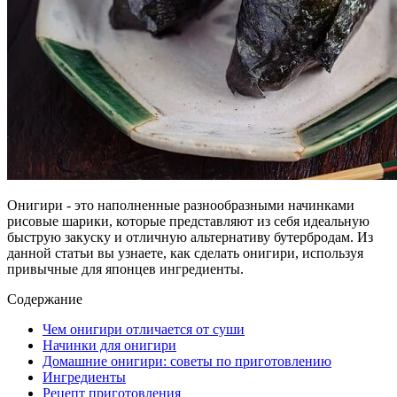
Онигири - это наполненные разнообразными начинками
рисовые шарики, которые представляют из себя идеальную
быструю закуску и отличную альтернативу бутербродам. Из
данной статьи вы узнаете, как сделать онигири, используя
привычные для японцев ингредиенты.
Содержание
Чем онигири отличается от суши
Начинки для онигири
Домашние онигири: советы по приготовлению
Ингредиенты
Рецепт приготовления