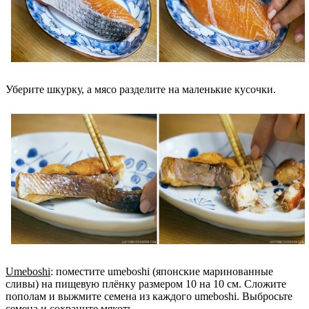
Уберите шкурку, а мясо разделите на маленькие кусочки.
Umeboshi
: поместите umeboshi (японские маринованные
сливы) на пищевую плёнку размером 10 на 10 см. Сложите
пополам и выжмите семена из каждого umeboshi. Выбросьте
семена и сохраните мякоть.