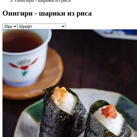
Онигири - шарики из риса
Онигири - шарики из риса