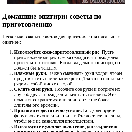
Домашние онигири: советы по
приготовлению
Несколько важных советов для приготовления идеальных
онигири:
Используйте свежеприготовленный рис
. Пусть
приготовленный рис слегка охладится, прежде чем
приступать к готовке. Когда вы делаете онигири, он
должен быть теплым.
Влажные руки
. Важно смачивать руки водой, чтобы
предотвратить прилипание риса. Для этого поставьте
рядом с собой миску с водой.
Солите свои руки
. Посолите обе руки и потрите их
друг об друга, прежде чем начинать готовить. Это
поможет сохраниться онигири в течение более
длительного времени.
Прилагайте достаточно усилий
. Когда вы будете
формировать онигири, прилагайте достаточно силы,
чтобы рис не развалился впоследствии.
Используйте кухонное полотенце для сохранения
онигири на следующий день
. Если вы хотите сделать