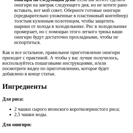
онигири на завтрак следующего дня, но не хотите рано
вставать, вот мой совет. Оберните готовые онигири
(предварительно уложенные в пластиковый контейнер)
толстым кухонным полотенцем, чтобы защитить
шарики от холода в холодильнике. Рис в холодильнике
промерзает, но с помощью этого легкого трюка ваши
онигири будут достаточно прохладными, чтобы не
испортиться.
Как и все остальное, правильное приготовление онигири
приходит с практикой. А чтобы у вас лучше получилось,
воспользуйтесь пошаговыми инструкциями, и/или
посмотрите видео по приготовлению, которое будет
добавлено в конце статьи.
Ингредиенты
Для риса:
2 чашки сырого японского короткозернистого риса;
2,5 чашки воды.
Для онигири: