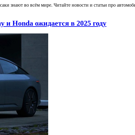
асаки знают во всём мире. Читайте новости и статьи про автом
 и Honda ожидается в 2025 году