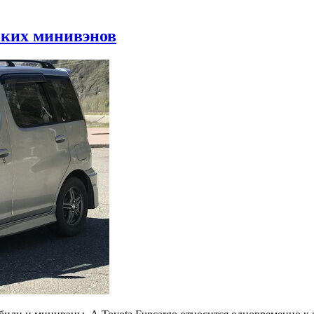
ских минивэнов