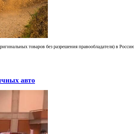
оригинальных товаров без разрешения правообладателя) в Россию
ычных авто