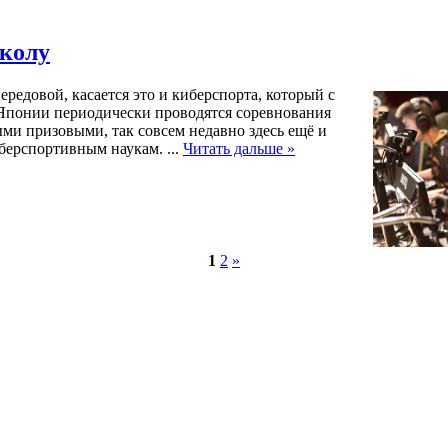
колу
редовой, касается это и киберспорта, который с
 Японии периодически проводятся соревнования
и призовыми, так совсем недавно здесь ещё и
иберспортивным наукам.
...
Читать дальше »
1
2
»