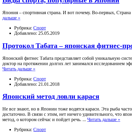
Япония – спортивная страна. И вот почему. Во-первых, Стран
дальше »
Рубрика:
Спорт
Добавлено: 25.05.2019
Протокол Табата – японская фитнес-п
Японский фитнес Табата представляет собой уникальную сист
доктор на протяжении долгих лет занимался исследованием э
Читать дальше »
Рубрика:
Спорт
Добавлено: 21.01.2018
Японский метод ловли карася
Не все знают, но в Японии тоже водятся караси. Эта рыба част
достаточно. В связи с этим, нет ничего удивительного, что яп
метод, о котором сейчас и пойдет речь.
...
Читать дальше »
Рубрика:
Спорт