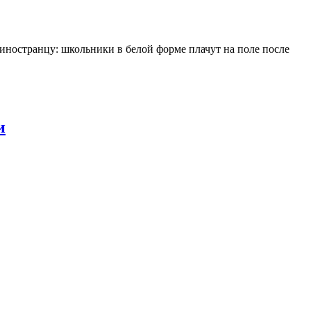
 иностранцу: школьники в белой форме плачут на поле после
и