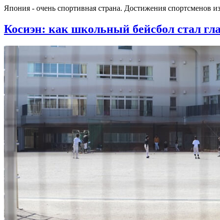
Япония - очень спортивная страна. Достижения спортсменов из
Косиэн: как школьный бейсбол стал г