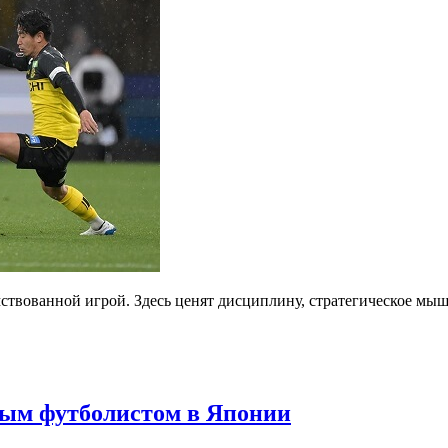
мствованной игрой. Здесь ценят дисциплину, стратегическое мы
ым футболистом в Японии