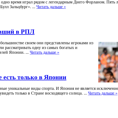
 одно время играл рядом с легендарным Диего Форланом. Пять л
 Булл Зальцбург».
...
Читать дальше »
ивший в РПЛ
в большинстве своем они представлены игроками из
ли рассматривать одну из самых богатых и
ителей Японии.
...
Читать дальше »
е есть только в Японии
нные уникальные виды спорта. И Япония не является исключение
увидеть только в Стране восходящего солнца.
...
Читать дальше »