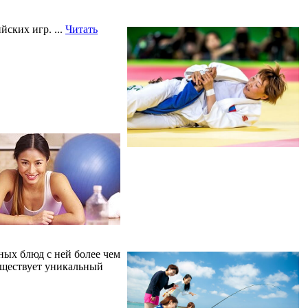
ийских игр.
...
Читать
ьных блюд с ней более чем
существует уникальный