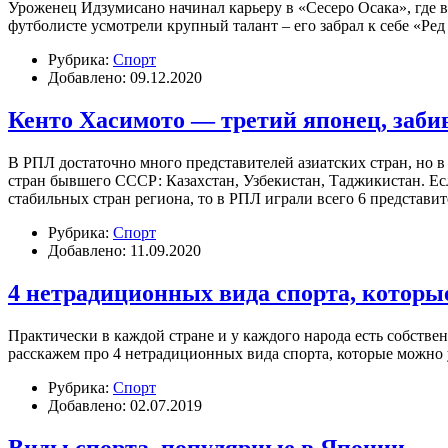
Уроженец Идзумисано начинал карьеру в «Сесеро Осака», где в
футболисте усмотрели крупный талант – его забрал к себе «Ред
Рубрика:
Спорт
Добавлено: 09.12.2020
Кенто Хасимото — третий японец, заб
В РПЛ достаточно много представителей азиатских стран, но 
стран бывшего СССР: Казахстан, Узбекистан, Таджикистан. Ес
стабильных стран региона, то в РПЛ играли всего 6 представ
Рубрика:
Спорт
Добавлено: 11.09.2020
4 нетрадиционных вида спорта, которы
Практически в каждой стране и у каждого народа есть собстве
расскажем про 4 нетрадиционных вида спорта, которые можно 
Рубрика:
Спорт
Добавлено: 02.07.2019
Виды спорта, популярные в Японии