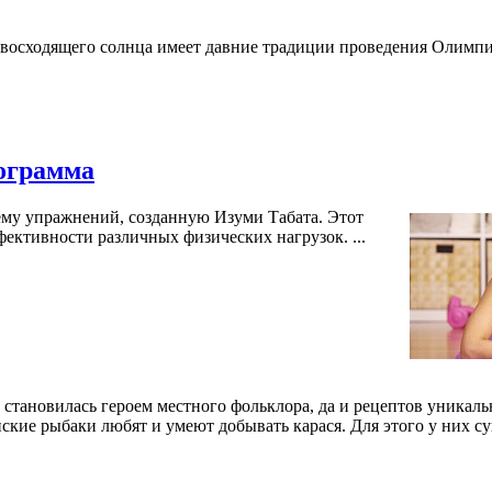
а восходящего солнца имеет давние традиции проведения Олимп
рограмма
ему упражнений, созданную Изуми Табата. Этот
ффективности различных физических нагрузок.
...
о становилась героем местного фольклора, да и рецептов уникал
онские рыбаки любят и умеют добывать карася. Для этого у них 