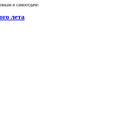
овкам и самоотдаче.
го лета