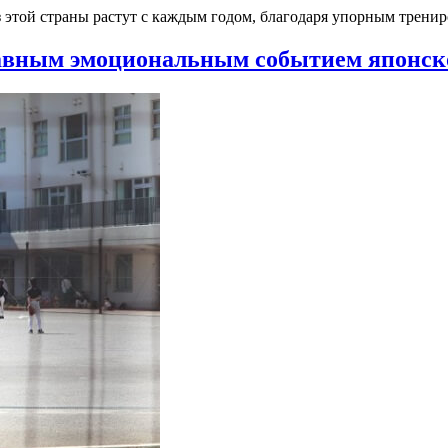
 этой страны растут с каждым годом, благодаря упорным тренир
лавным эмоциональным событием японско