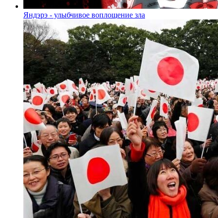
Яндэрэ - улыбчивое воплощение зла