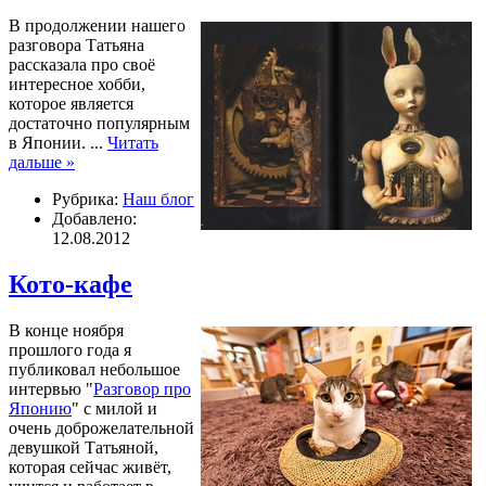
В продолжении нашего
разговора Татьяна
рассказала про своё
интересное хобби,
которое является
достаточно популярным
в Японии.
...
Читать
дальше »
Рубрика:
Наш блог
Добавлено:
12.08.2012
Кото-кафе
В конце ноября
прошлого года я
публиковал небольшое
интервью "
Разговор про
Японию
" с милой и
очень доброжелательной
девушкой Татьяной,
которая сейчас живёт,