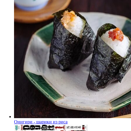
Онигири - шарики из риса