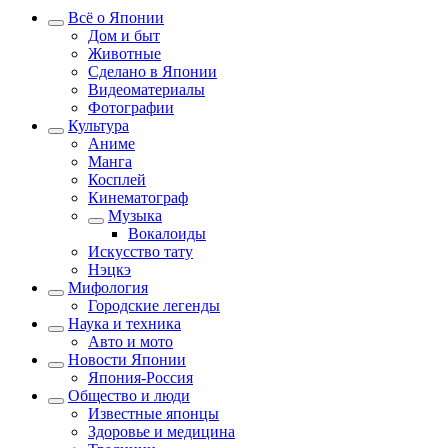
Всё о Японии
Дом и быт
Животные
Сделано в Японии
Видеоматериалы
Фотографии
Культура
Аниме
Манга
Косплей
Кинематограф
Музыка
Вокалоиды
Искусство тату
Нэцкэ
Мифология
Городские легенды
Наука и техника
Авто и мото
Новости Японии
Япония-Россия
Общество и люди
Известные японцы
Здоровье и медицина