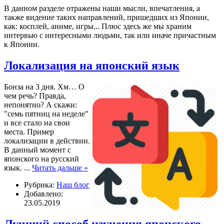
В данном разделе отражены наши мысли, впечатления, а
также видение таких направлений, пришедших из Японии,
как: косплей, аниме, игры... Плюс здесь же мы храним
интервью с интересными людьми, так или иначе причастным
к Японии.
Локализация на японский язык
Бонза на 3 дня. Хм… О
чем речь? Правда,
непонятно? А скажи:
"семь пятниц на неделе"
и все стало на свои
места. Пример
локализации в действии.
В данный момент с
японского на русский
язык.
...
Читать дальше »
Рубрика:
Наш блог
Добавлено:
23.05.2019
Лучший способ изучения японского