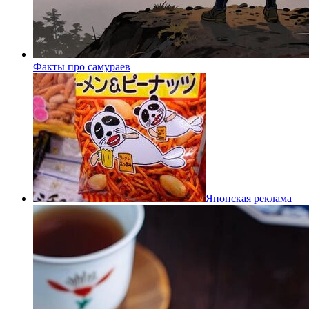
Факты про самураев
Японская реклама