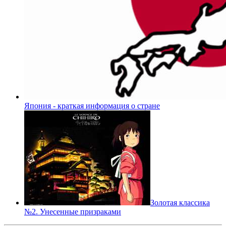
Япония - краткая информация о стране
Золотая классика
№2. Унесенные призраками