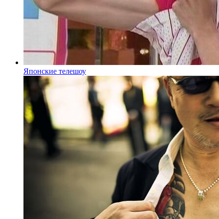
Японские телешоу