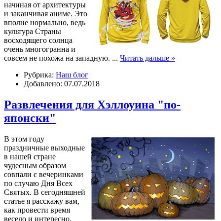
начиная от архитектуры
и заканчивая аниме. Это
вполне нормально, ведь
культура Страны
восходящего солнца
очень многогранна и
совсем не похожа на западную.
...
Читать дальше »
Рубрика:
Наш блог
Добавлено: 07.07.2018
Развлечения для Хэллоуина "по-
японски"
В этом году
праздничные выходные
в нашей стране
чудесным образом
совпали с вечеринками
по случаю Дня Всех
Святых. В сегодняшней
статье я расскажу вам,
как провести время
весело и интересно,