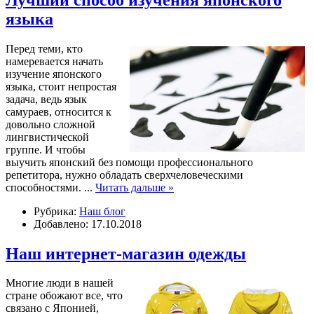
языка
Перед теми, кто
намеревается начать
изучение японского
языка, стоит непростая
задача, ведь язык
самураев, относится к
довольно сложной
лингвистической
группе. И чтобы
выучить японский без помощи профессионального
репетитора, нужно обладать сверхчеловеческими
способностями.
...
Читать дальше »
Рубрика:
Наш блог
Добавлено: 17.10.2018
Наш интернет-магазин одежды
Многие люди в нашей
стране обожают все, что
связано с Японией,