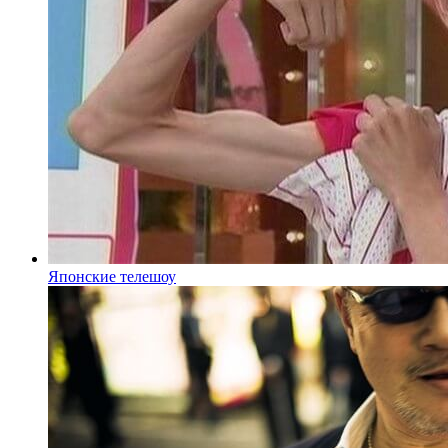
Японские телешоу