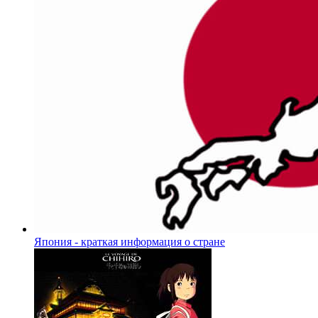
Япония - краткая информация о стране