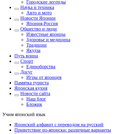
Городские легенды
Наука и техника
Авто и мото
Новости Японии
Япония-Россия
Общество и люди
Известные японцы
Здоровье и медицина
Традиции
Якудза
Путь воина
Спорт
Единоборства
Досуг
Игры от японцев
Памятка туриста
Японская кухня
Новости сайта
Наш блог
Бложик
Учим японский язык
Японский алфавит с переводом на русский
Приветствие по-японски: различные варианты