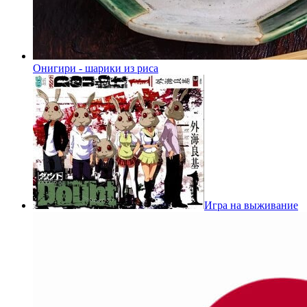
Онигири - шарики из риса
Игра на выживание