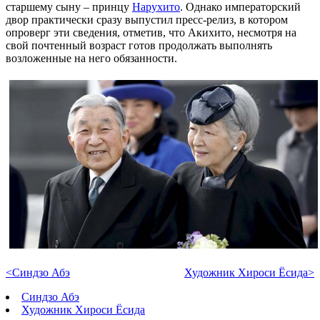
старшему сыну – принцу
Нарухито
. Однако императорский
двор практически сразу выпустил пресс-релиз, в котором
опроверг эти сведения, отметив, что Акихито, несмотря на
свой почтенный возраст готов продолжать выполнять
возложенные на него обязанности.
<Синдзо Абэ
Художник Хироси Ёсида>
Синдзо Абэ
Художник Хироси Ёсида