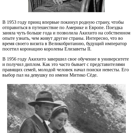
В 1953 году принц впервые покинул родную страну, чтобы
отправиться в путешествие по Америке и Европе. Поездка
заняла чуть больше года и позволила Акихито на собственном
опыте узнать, чем живут другие страны. Интересно, что во
время своего визита в Великобританию, будущий император
посетил коронацию королевы Елизаветы II.
В 1956 году Акихито завершил свое обучение в университете
и получил диплом. Как это часто бывает с представителями
правящих семей, молодой человек начал поиски невесты. Его
выбор пал на девушку по имени Митико Сёде.