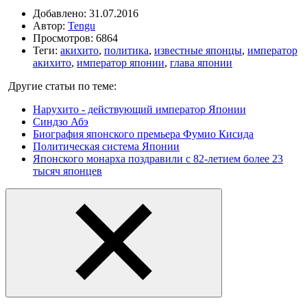
Добавлено: 31.07.2016
Автор:
Tengu
Просмотров: 6864
Теги:
акихито
,
политика
,
известные японцы
,
император
акихито
,
император японии
,
глава японии
Другие статьи по теме:
Нарухито - действующий император Японии
Синдзо Абэ
Биография японского премьера Фумио Кисида
Политическая система Японии
Японского монарха поздравили с 82-летием более 23
тысяч японцев