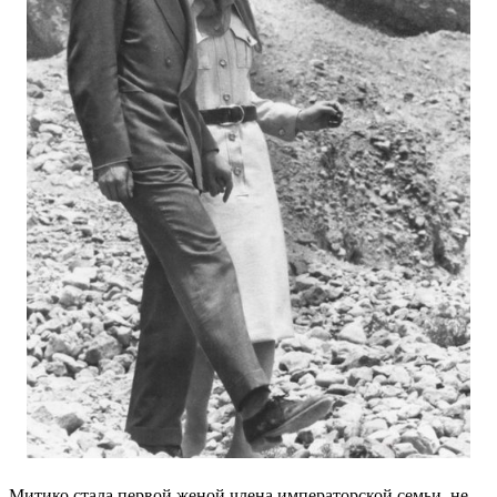
Митико стала первой женой члена императорской семьи, не