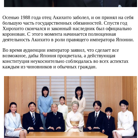
Осенью 1988 года отец Акихито заболел, и он принял на себя
большую часть государственных обязанностей. Спустя год
Хирохито скончался и законный наследник был официально
коронован. С этого момента начинается полноценная
деятельность Акихито в роли правящего императора Японии.
Во время аудиенции император заявил, что сделает все
возможное, дабы Япония процветала, а действующая
конституция неукоснительно соблюдалась во всех аспектах
каждым из чиновников и обычных граждан.