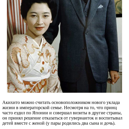
Акихито можно считать основоположником нового уклада
жизни в императорской семье. Несмотря на то, что принц
часто ездил по Японии и совершал визиты в другие страны,
он принял решение отказаться от гувернанток и воспитывал
детей вместе с женой (у пары родились два сына и дочь).