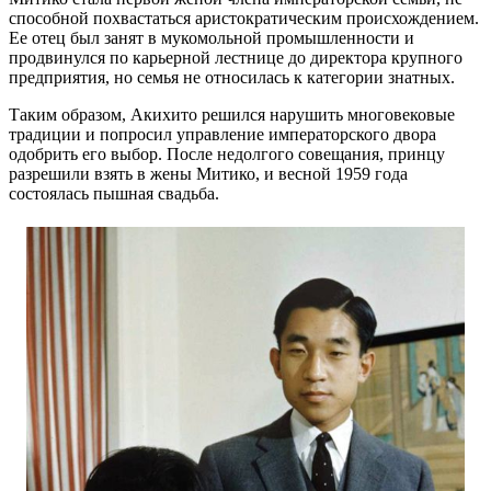
способной похвастаться аристократическим происхождением.
Ее отец был занят в мукомольной промышленности и
продвинулся по карьерной лестнице до директора крупного
предприятия, но семья не относилась к категории знатных.
Таким образом, Акихито решился нарушить многовековые
традиции и попросил управление императорского двора
одобрить его выбор. После недолгого совещания, принцу
разрешили взять в жены Митико, и весной 1959 года
состоялась пышная свадьба.