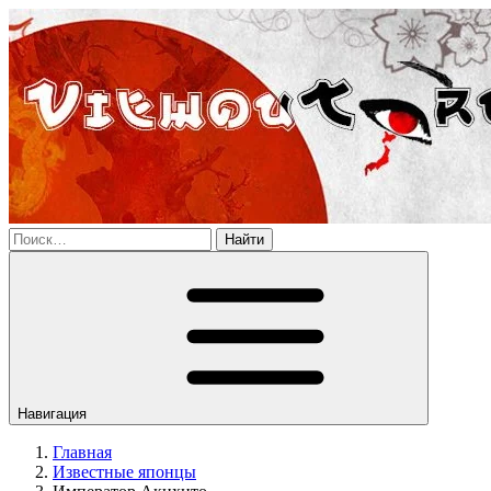
Найти
Навигация
Главная
Известные японцы