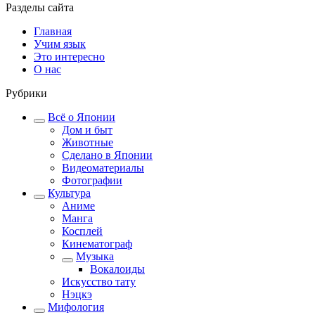
Разделы сайта
Главная
Учим язык
Это интересно
О нас
Рубрики
Всё о Японии
Дом и быт
Животные
Сделано в Японии
Видеоматериалы
Фотографии
Культура
Аниме
Манга
Косплей
Кинематограф
Музыка
Вокалоиды
Искусство тату
Нэцкэ
Мифология