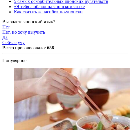
5 самых оскорбительных японских ругательств
«Я тебя люблю» на японском языке
Как сказать «спасибо» по-японски
Вы знаете японский язык?
Нет
Нет, но хочу выучить
Да
Сейчас учу
Всего проголосовало:
686
Популярное