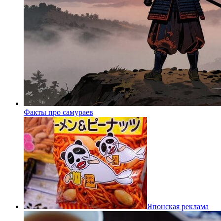
Факты про самураев
Японская реклама