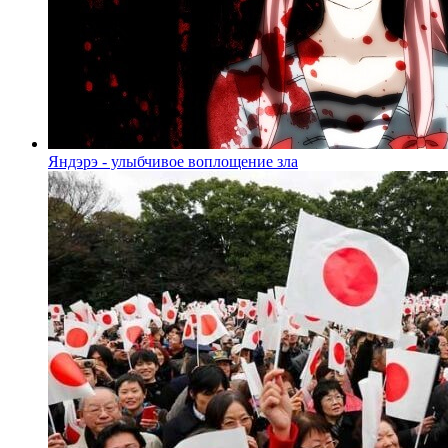
Яндэрэ - улыбчивое воплощение зла