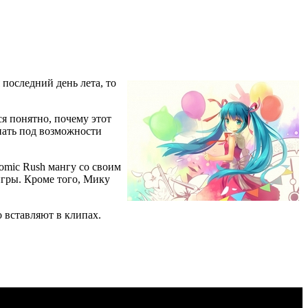
 последний день лета, то
ся понятно, почему этот
гнать под возможности
omic Rush мангу со своим
игры. Кроме того, Мику
 вставляют в клипах.