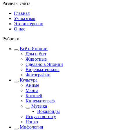
Разделы сайта
Главная
Учим язык
Это интересно
О нас
Рубрики
Всё о Японии
Дом и быт
Животные
Сделано в Японии
Видеоматериалы
Фотографии
Культура
Аниме
Манга
Косплей
Кинематограф
Музыка
Вокалоиды
Искусство тату
Нэцкэ
Мифология