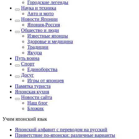
Городские легенды
Наука и техника
Авто и мото
Новости Японии
Япония-Россия
Общество и люди
Известные японцы
Здоровье и медицина
Традиции
Якудза
Путь воина
Спорт
Единоборства
Досуг
Игры от японцев
Памятка туриста
Японская кухня
Новости сайта
Наш блог
Бложик
Учим японский язык
Японский алфавит с переводом на русский
Приветствие по-японски: различные варианты