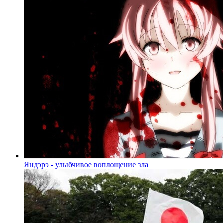
Яндэрэ - улыбчивое воплощение зла