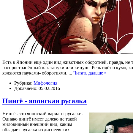
Есть в Японии ещё один вид животных-оборотней, правда, не 
распространённый как тануки или кицуне. Речь идёт о кумо, к
являются пауками- оборотнями.
...
Читать дальше »
Рубрика:
Мифология
Добавлено: 05.02.2016
Нингё - японская русалка
Нингё - это японский вариант русалки.
Однако нингё имеет далеко не такой
миловидный внешний вид, каким
обладает русалка из диснеевских