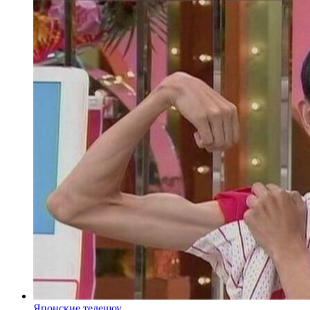
Японские телешоу