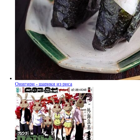
Онигири - шарики из риса