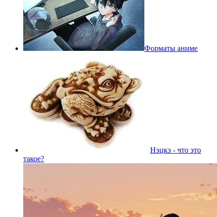
Форматы аниме
Нэцкэ - что это
такое?