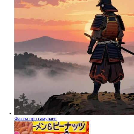
Факты про самураев