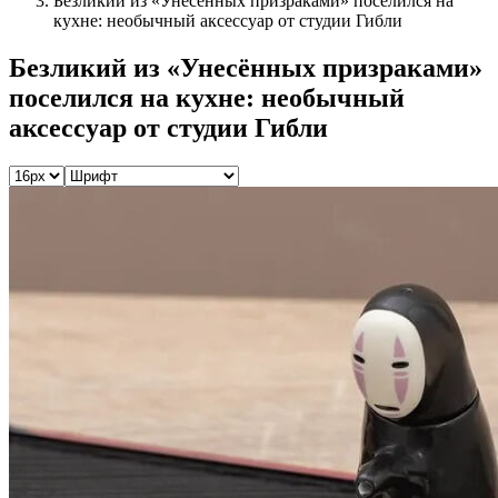
Безликий из «Унесённых призраками» поселился на
кухне: необычный аксессуар от студии Гибли
Безликий из «Унесённых призраками»
поселился на кухне: необычный
аксессуар от студии Гибли