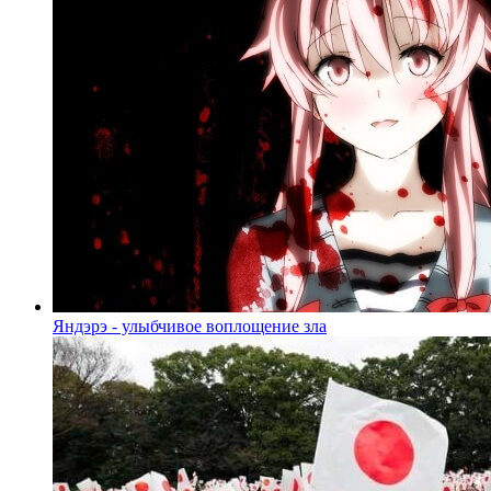
Яндэрэ - улыбчивое воплощение зла