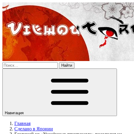
Найти
Навигация
Главная
Сделано в Японии