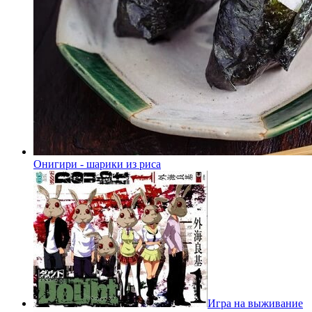
Онигири - шарики из риса
Игра на выживание