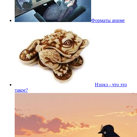
Форматы аниме
Нэцкэ - что это
такое?