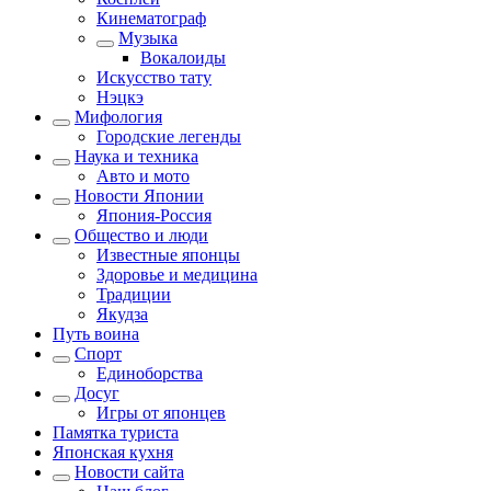
Кинематограф
Музыка
Вокалоиды
Искусство тату
Нэцкэ
Мифология
Городские легенды
Наука и техника
Авто и мото
Новости Японии
Япония-Россия
Общество и люди
Известные японцы
Здоровье и медицина
Традиции
Якудза
Путь воина
Спорт
Единоборства
Досуг
Игры от японцев
Памятка туриста
Японская кухня
Новости сайта