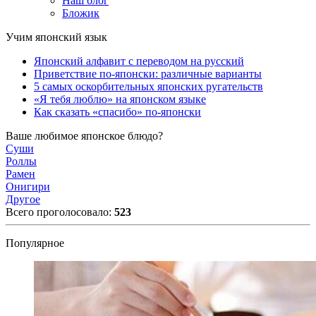
Наш блог
Бложик
Учим японский язык
Японский алфавит с переводом на русский
Приветствие по-японски: различные варианты
5 самых оскорбительных японских ругательств
«Я тебя люблю» на японском языке
Как сказать «спасибо» по-японски
Ваше любимое японское блюдо?
Суши
Роллы
Рамен
Онигири
Другое
Всего проголосовало:
523
Популярное