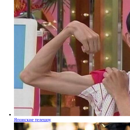
Японские телешоу