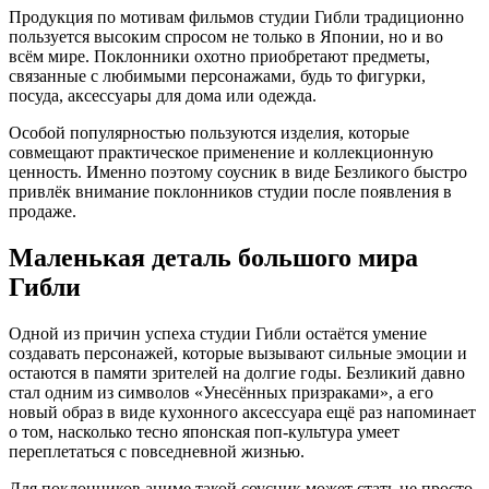
Продукция по мотивам фильмов студии Гибли традиционно
пользуется высоким спросом не только в Японии, но и во
всём мире. Поклонники охотно приобретают предметы,
связанные с любимыми персонажами, будь то фигурки,
посуда, аксессуары для дома или одежда.
Особой популярностью пользуются изделия, которые
совмещают практическое применение и коллекционную
ценность. Именно поэтому соусник в виде Безликого быстро
привлёк внимание поклонников студии после появления в
продаже.
Маленькая деталь большого мира
Гибли
Одной из причин успеха студии Гибли остаётся умение
создавать персонажей, которые вызывают сильные эмоции и
остаются в памяти зрителей на долгие годы. Безликий давно
стал одним из символов «Унесённых призраками», а его
новый образ в виде кухонного аксессуара ещё раз напоминает
о том, насколько тесно японская поп-культура умеет
переплетаться с повседневной жизнью.
Для поклонников аниме такой соусник может стать не просто