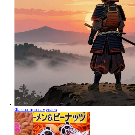
Факты про самураев