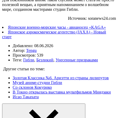
полезной вещью, а приятным напоминанием о волшебном
мире, созданном мастерами студии Гибли.
Источник: soranews24.com
Японские военно-морские часы - авианосец «KAGA»
Японское аэрокосмическое агентство (JAXA) - Новый
старт
Добавлено: 08.06.2026
Автор:
Tengu
Просмотров: 539
Теги:
Гибли
,
Безликий
,
Унесенные призраками
Другие статьи по теме:
Золотая Классика №6. Ариэтти из страны лилипутов
Музей аниме-студии Гибли
Со склонов Кокурико
В Токио открылась выставка мультфильмов Миядзаки
Исао Такахата