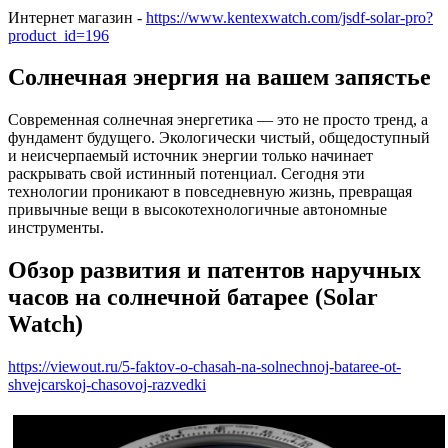
Интернет магазин -
https://www.kentexwatch.com/jsdf-solar-pro?
product_id=196
Солнечная энергия на вашем запястье
Современная солнечная энергетика — это не просто тренд, а
фундамент будущего. Экологически чистый, общедоступный
и неисчерпаемый источник энергии только начинает
раскрывать свой истинный потенциал. Сегодня эти
технологии проникают в повседневную жизнь, превращая
привычные вещи в высокотехнологичные автономные
инструменты.
Обзор развития и патентов наручных
часов на солнечной батарее (Solar
Watch)
https://viewout.ru/5-faktov-o-chasah-na-solnechnoj-bataree-ot-
shvejcarskoj-chasovoj-razvedki