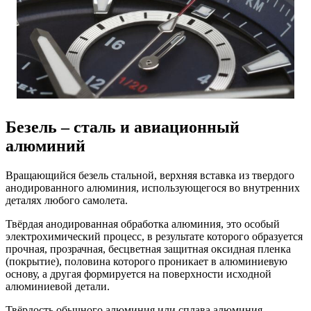
Безель – сталь и авиационный
алюминий
Вращающийся безель стальной, верхняя вставка из твердого
анодированного алюминия, использующегося во внутренних
деталях любого самолета.
Твёрдая анодированная обработка алюминия, это особый
электрохимический процесс, в результате которого образуется
прочная, прозрачная, бесцветная защитная оксидная пленка
(покрытие), половина которого проникает в алюминиевую
основу, а другая формируется на поверхности исходной
алюминиевой детали.
Твёрдость обычного алюминия или сплава алюминия