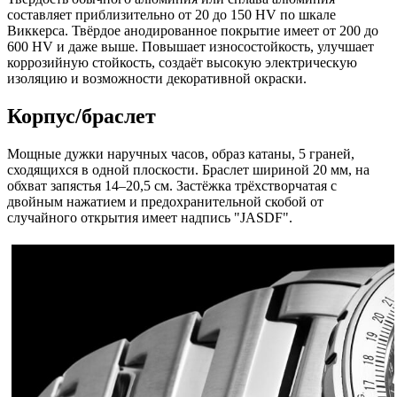
составляет приблизительно от 20 до 150 HV по шкале
Виккерса. Твёрдое анодированное покрытие имеет от 200 до
600 HV и даже выше. Повышает износостойкость, улучшает
коррозийную стойкость, создаёт высокую электрическую
изоляцию и возможности декоративной окраски.
Корпус/браслет
Мощные дужки наручных часов, образ катаны, 5 граней,
сходящихся в одной плоскости. Браслет шириной 20 мм, на
обхват запястья 14–20,5 см. Застёжка трёхстворчатая с
двойным нажатием и предохранительной скобой от
случайного открытия имеет надпись "JASDF".