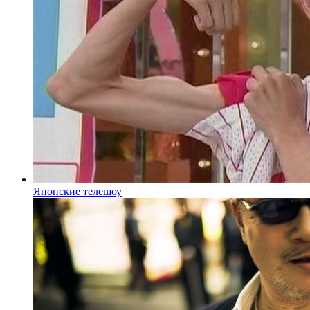
Японские телешоу