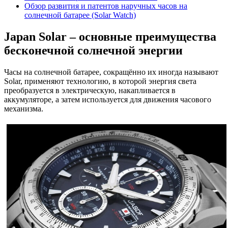
Обзор развития и патентов наручных часов на
солнечной батарее (Solar Watch)
Japan Solar – основные преимущества
бесконечной солнечной энергии
Часы на солнечной батарее, сокращённо их иногда называют
Solar, применяют технологию, в которой энергия света
преобразуется в электрическую, накапливается в
аккумуляторе, а затем используется для движения часового
механизма.