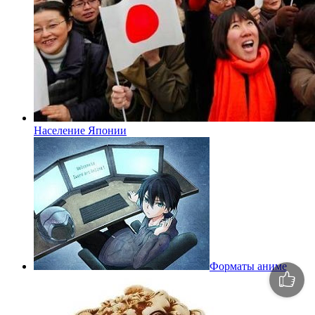
Население Японии
Форматы аниме