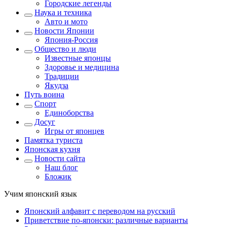
Городские легенды
Наука и техника
Авто и мото
Новости Японии
Япония-Россия
Общество и люди
Известные японцы
Здоровье и медицина
Традиции
Якудза
Путь воина
Спорт
Единоборства
Досуг
Игры от японцев
Памятка туриста
Японская кухня
Новости сайта
Наш блог
Бложик
Учим японский язык
Японский алфавит с переводом на русский
Приветствие по-японски: различные варианты