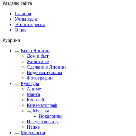
Разделы сайта
Главная
Учим язык
Это интересно
О нас
Рубрики
Всё о Японии
Дом и быт
Животные
Сделано в Японии
Видеоматериалы
Фотографии
Культура
Аниме
Манга
Косплей
Кинематограф
Музыка
Вокалоиды
Искусство тату
Нэцкэ
Мифология