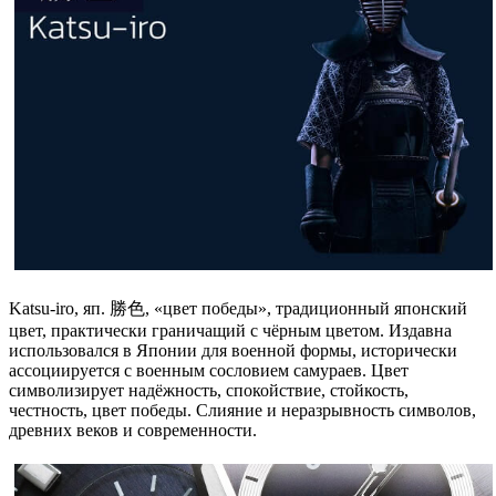
Katsu-iro, яп. 勝色, «цвет победы», традиционный японский
цвет, практически граничащий с чёрным цветом. Издавна
использовался в Японии для военной формы, исторически
ассоциируется с военным сословием самураев. Цвет
символизирует надёжность, спокойствие, стойкость,
честность, цвет победы. Слияние и неразрывность символов,
древних веков и современности.