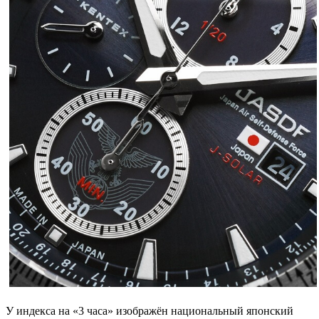
У индекса на «3 часа» изображён национальный японский