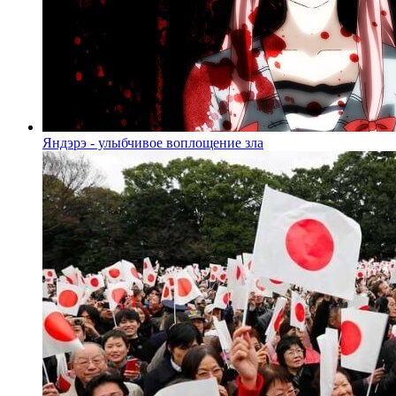
Яндэрэ - улыбчивое воплощение зла