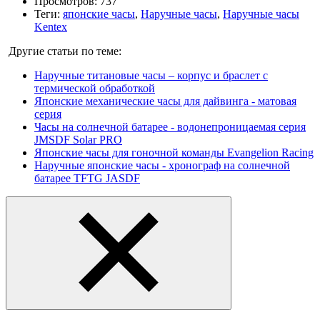
Просмотров: 737
Теги:
японские часы
,
Наручные часы
,
Наручные часы
Kentex
Другие статьи по теме:
Наручные титановые часы – корпус и браслет с
термической обработкой
Японские механические часы для дайвинга - матовая
серия
Часы на солнечной батарее - водонепроницаемая серия
JMSDF Solar PRO
Японские часы для гоночной команды Evangelion Racing
Наручные японские часы - хронограф на солнечной
батарее TFTG JASDF