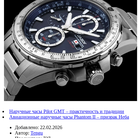
Наручные часы Pilot GMT – практичность и традиции
Авиационные наручные часы Phantom II – призрак Неба
Добавлено: 22.02.2026
Автор:
Tengu