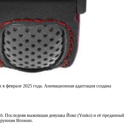
ан в феврале 2025 года. Анимационная адаптация создана
иб. Последняя выжившая девушка Йоко (Youko) и её преданный
м руинам Японии.