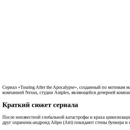
Сериал «Touring After the Apocalypse», созданный по мотивам 
компанией Nexus, студии Aniplex, являющейся дочерней компани
Краткий сюжет сериала
После неизвестной глобальной катастрофы и краха цивилизаци
друг охранник-андроид Айри (Airi) покидают стены бункера 