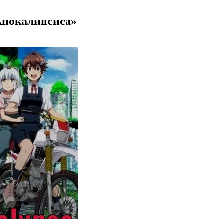
Апокалипсиса»