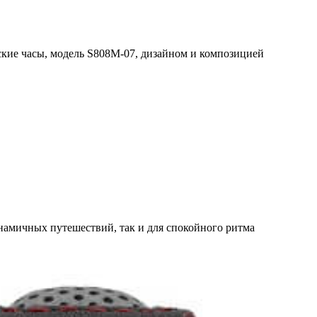
нские часы, модель S808M-07, дизайном и композицией
намичных путешествий, так и для спокойного ритма