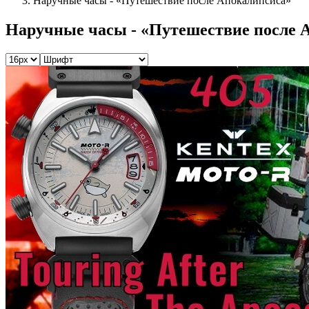
Наручные часы - «Путешествие после Апокалипсиса»
Наручные часы - «Путешествие после 