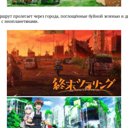
аршрут пролегает через города, поглощённые буйной зеленью и
 с инопланетянами.