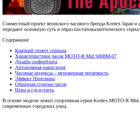
Совместный проект японского часового бренда Kentex Japan и с
передают основную суть и образ постапокалиптического сериал
Содержание
Краткий сюжет сериала
Характеристики часов MOTO-R Mid S808M-07
Дизайн циферблата
Автономная навигация
Часовые индексы – мгновенная читаемость
Эффект Пингвина
Обратная сторона часов
Цена и где купить
В основе модели лежит спортивная серия Kentex MOTO-R Mid. 
современных городских улиц.