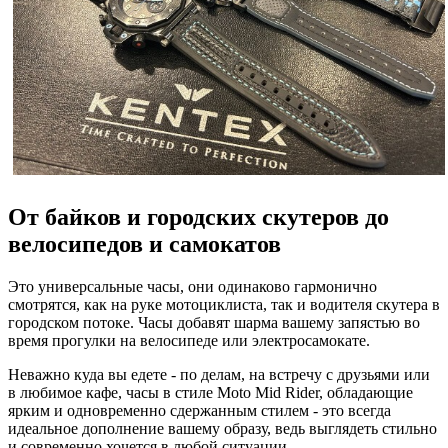
От байков и городских скутеров до
велосипедов и самокатов
Это универсальные часы, они одинаково гармонично
смотрятся, как на руке мотоциклиста, так и водителя скутера в
городском потоке. Часы добавят шарма вашему запястью во
время прогулки на велосипеде или электросамокате.
Неважно куда вы едете - по делам, на встречу с друзьями или
в любимое кафе, часы в стиле Moto Mid Rider, обладающие
ярким и одновременно сдержанным стилем - это всегда
идеальное дополнение вашему образу, ведь выглядеть стильно
и современно хочется в любой ситуации.