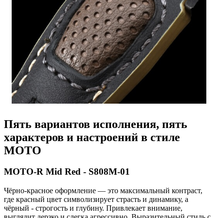
Пять вариантов исполнения, пять
характеров и настроений в стиле
MOTO
MOTO-R Mid Red - S808M-01
Чёрно-красное оформление — это максимальный контраст,
где красный цвет символизирует страсть и динамику, а
чёрный - строгость и глубину. Привлекает внимание,
выглядит дерзко и слегка агрессивно. Выразительный стиль с