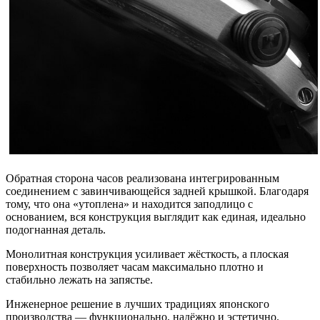
Обратная сторона часов реализована интегрированным
соединением с завинчивающейся задней крышкой. Благодаря
тому, что она «утоплена» и находится заподлицо с
основанием, вся конструкция выглядит как единая, идеально
подогнанная деталь.
Монолитная конструкция усиливает жёсткость, а плоская
поверхность позволяет часам максимально плотно и
стабильно лежать на запястье.
Инженерное решение в лучших традициях японского
производства — функционально, надёжно и эстетично.