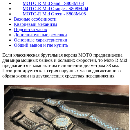
MOTO-R Mid Sand - S808M-03
MOTO-R Mid Orange - S808M-04
MOTO-R Mid Green - S808M-05
Важные особенности
Кварцевый механизм
Подсветка часов
Дополнительные ремешки
Основные характеристики
Общий вывод и где купить
Если классическая брутальная версия MOTO предназначена
для мира мощных байков и больших скоростей, то Moto-R Mid
предлагается в компактном исполнении диаметром 38 мм.
Позиционируется как серия наручных часов для активного
образа жизни на двухколесных средствах передвижения.