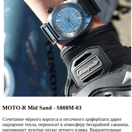
MOTO-R Mid Sand - S808M-03
Сочетание чёрного корпуса и песочного циферблата дарит
ощущение тепла, переносит в атмосферу бескрайней саванны,
напоминает золотые пески летнего пляжа. Выразительные