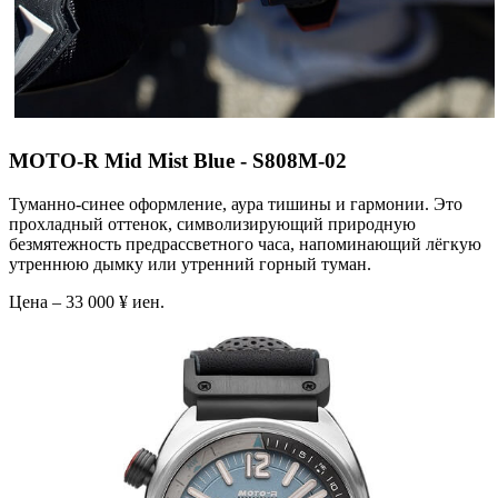
MOTO-R Mid Mist Blue - S808M-02
Туманно-синее оформление, аура тишины и гармонии. Это
прохладный оттенок, символизирующий природную
безмятежность предрассветного часа, напоминающий лёгкую
утреннюю дымку или утренний горный туман.
Цена – 33 000 ¥ иен.