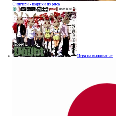
Онигири - шарики из риса
Игра на выживание