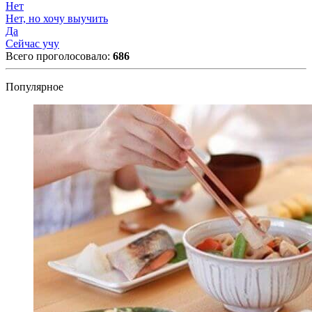
Нет
Нет, но хочу выучить
Да
Сейчас учу
Всего проголосовало:
686
Популярное