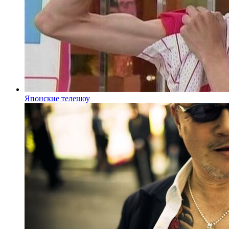
Японские телешоу