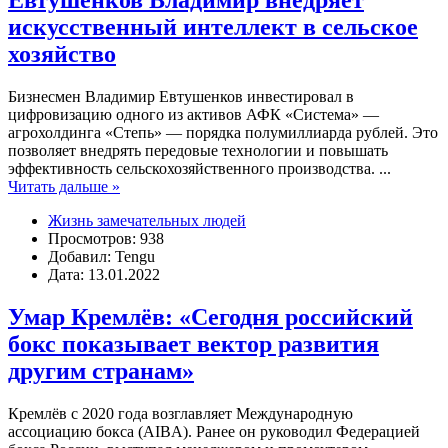
Евтушенков Владимир внедряет
искусственный интеллект в сельское
хозяйство
Бизнесмен Владимир Евтушенков инвестировал в
цифровизацию одного из активов АФК «Система» —
агрохолдинга «Степь» — порядка полумиллиарда рублей. Это
позволяет внедрять передовые технологии и повышать
эффективность сельскохозяйственного производства.
...
Читать дальше »
Жизнь замечательных людей
Просмотров: 938
Добавил: Tengu
Дата: 13.01.2022
Умар Кремлёв: «Сегодня российский
бокс показывает вектор развития
другим странам»
Кремлёв с 2020 года возглавляет Международную
ассоциацию бокса (AIBA). Ранее он руководил Федерацией