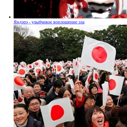
Яндэрэ - улыбчивое воплощение зла