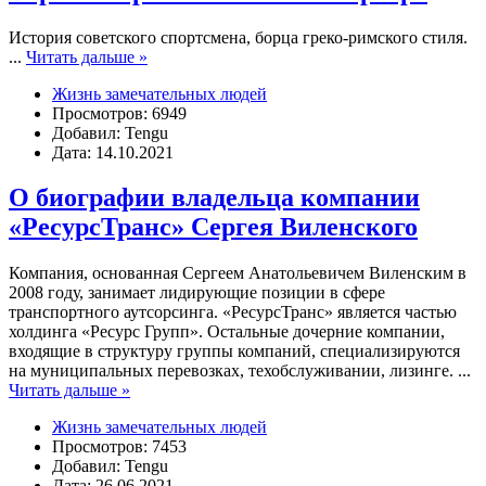
История советского спортсмена, борца греко-римского стиля.
...
Читать дальше »
Жизнь замечательных людей
Просмотров: 6949
Добавил: Tengu
Дата: 14.10.2021
О биографии владельца компании
«РесурсТранс» Сергея Виленского
Компания, основанная Сергеем Анатольевичем Виленским в
2008 году, занимает лидирующие позиции в сфере
транспортного аутсорсинга. «РесурсТранс» является частью
холдинга «Ресурс Групп». Остальные дочерние компании,
входящие в структуру группы компаний, специализируются
на муниципальных перевозках, техобслуживании, лизинге.
...
Читать дальше »
Жизнь замечательных людей
Просмотров: 7453
Добавил: Tengu
Дата: 26.06.2021