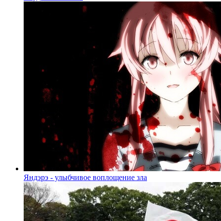
Яндэрэ - улыбчивое воплощение зла