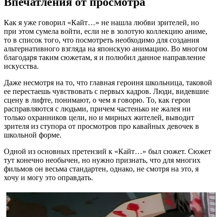
Впечатления от просмотра
Как я уже говорил «Кайт…» не нашла любви зрителей, но
при этом сумела войти, если не в золотую коллекцию аниме,
то в список того, что посмотреть необходимо для создания
альтернативного взгляда на японскую анимацию. Во многом
благодаря таким сюжетам, я и полюбил данное направление
искусства.
Даже несмотря на то, что главная героиня школьница, таковой
ее перестаешь чувствовать с первых кадров. Люди, видевшие
сцену в лифте, понимают, о чем я говорю. То, как герои
расправляются с людьми, причем частенько не жалея ни
только охранников цели, но и мирных жителей, выводит
зрителя из ступора от просмотров про кавайных девочек в
школьной форме.
Одной из основных претензий к «Кайт…» был сюжет. Сюжет
тут конечно необычен, но нужно признать, что для многих
фильмов он весьма стандартен, однако, не смотря на это, я
хочу и могу это оправдать.