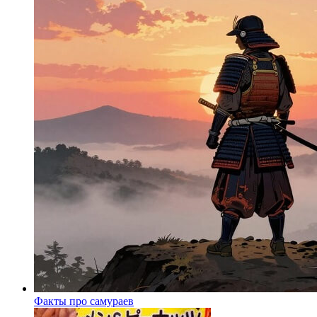
Факты про самураев