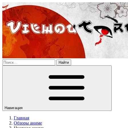
Найти
Навигация
Главная
Обзоры аниме