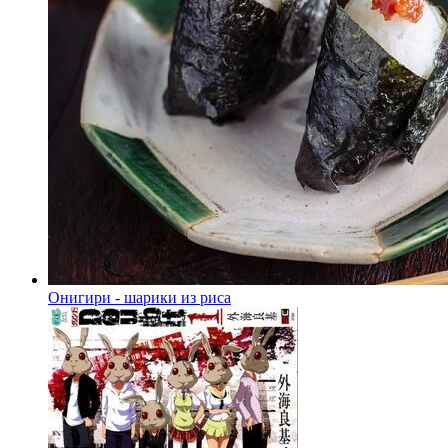
Онигири - шарики из риса