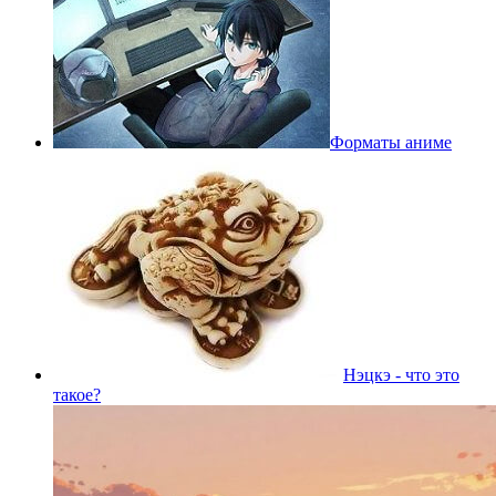
Форматы аниме
Нэцкэ - что это
такое?