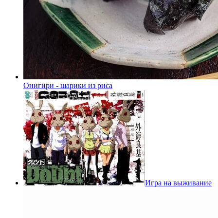
Онигири - шарики из риса
Игра на выживание