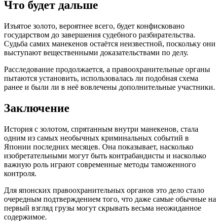
Что будет дальше
Изъятое золото, вероятнее всего, будет конфисковано
государством до завершения судебного разбирательства.
Судьба самих манекенов остаётся неизвестной, поскольку они
выступают вещественными доказательствами по делу.
Расследование продолжается, а правоохранительные органы
пытаются установить, использовалась ли подобная схема
ранее и были ли в неё вовлечены дополнительные участники.
Заключение
История с золотом, спрятанным внутри манекенов, стала
одним из самых необычных криминальных событий в
Японии последних месяцев. Она показывает, насколько
изобретательными могут быть контрабандисты и насколько
важную роль играют современные методы таможенного
контроля.
Для японских правоохранительных органов это дело стало
очередным подтверждением того, что даже самые обычные на
первый взгляд грузы могут скрывать весьма неожиданное
содержимое.