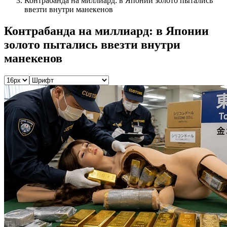
Контрабанда на миллиард: в Японии золото пытались
ввезти внутри манекенов
Контрабанда на миллиард: в Японии
золото пытались ввезти внутри
манекенов