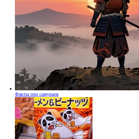
Факты про самураев