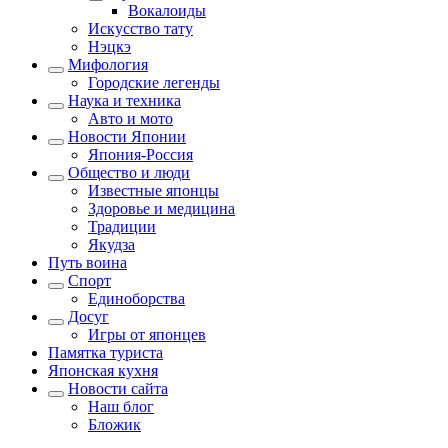
Вокалоиды
Искусство тату
Нэцкэ
Мифология
Городские легенды
Наука и техника
Авто и мото
Новости Японии
Япония-Россия
Общество и люди
Известные японцы
Здоровье и медицина
Традиции
Якудза
Путь воина
Спорт
Единоборства
Досуг
Игры от японцев
Памятка туриста
Японская кухня
Новости сайта
Наш блог
Бложик