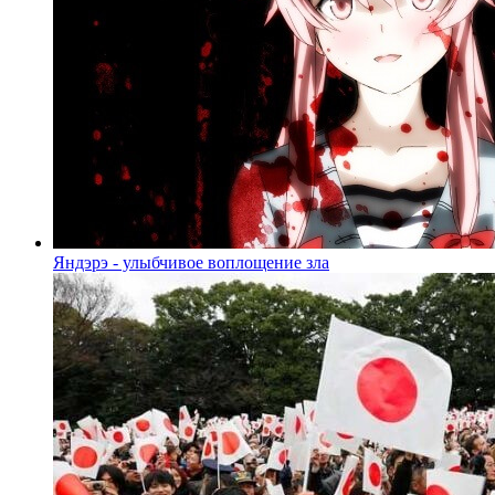
Яндэрэ - улыбчивое воплощение зла