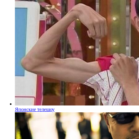
Японские телешоу