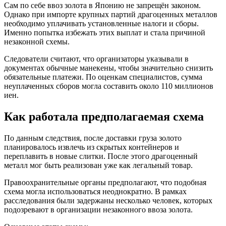
Сам по себе ввоз золота в Японию не запрещён законом.
Однако при импорте крупных партий драгоценных металлов
необходимо уплачивать установленные налоги и сборы.
Именно попытка избежать этих выплат и стала причиной
незаконной схемы.
Следователи считают, что организаторы указывали в
документах обычные манекены, чтобы значительно снизить
обязательные платежи. По оценкам специалистов, сумма
неуплаченных сборов могла составить около 110 миллионов
иен.
Как работала предполагаемая схема
По данным следствия, после доставки груза золото
планировалось извлечь из скрытых контейнеров и
переплавить в новые слитки. После этого драгоценный
металл мог быть реализован уже как легальный товар.
Правоохранительные органы предполагают, что подобная
схема могла использоваться неоднократно. В рамках
расследования были задержаны несколько человек, которых
подозревают в организации незаконного ввоза золота.