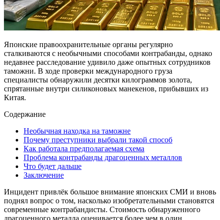
Японские правоохранительные органы регулярно
сталкиваются с необычными способами контрабанды, однако
недавнее расследование удивило даже опытных сотрудников
таможни. В ходе проверки международного груза
специалисты обнаружили десятки килограммов золота,
спрятанные внутри силиконовых манекенов, прибывших из
Китая.
Содержание
Необычная находка на таможне
Почему преступники выбрали такой способ
Как работала предполагаемая схема
Проблема контрабанды драгоценных металлов
Что будет дальше
Заключение
Инцидент привлёк большое внимание японских СМИ и вновь
поднял вопрос о том, насколько изобретательными становятся
современные контрабандисты. Стоимость обнаруженного
драгоценного металла оценивается более чем в один