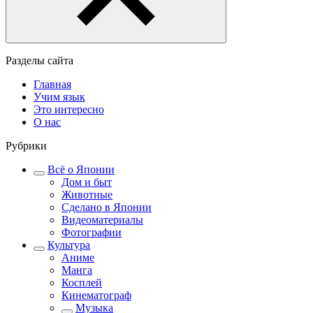
Разделы сайта
Главная
Учим язык
Это интересно
О нас
Рубрики
Всё о Японии
Дом и быт
Животные
Сделано в Японии
Видеоматериалы
Фотографии
Культура
Аниме
Манга
Косплей
Кинематограф
Музыка