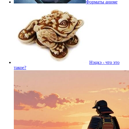
Форматы аниме
Нэцкэ - что это
такое?