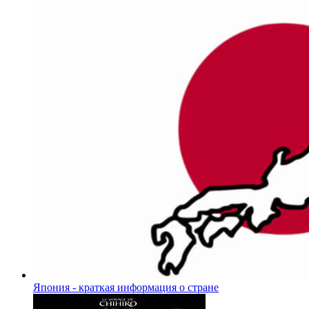
Япония - краткая информация о стране