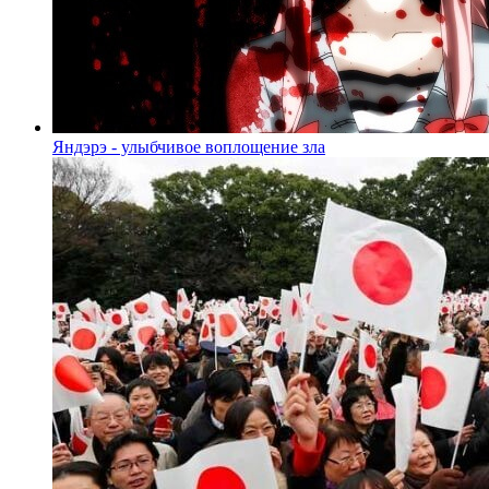
Яндэрэ - улыбчивое воплощение зла