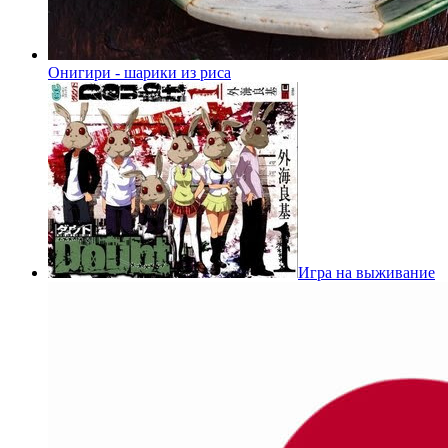
Онигири - шарики из риса
Игра на выживание