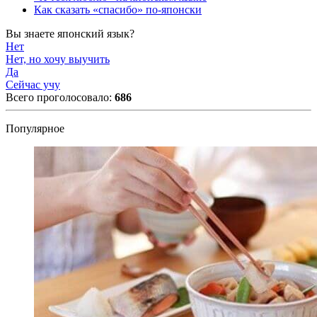
Как сказать «спасибо» по-японски
Вы знаете японский язык?
Нет
Нет, но хочу выучить
Да
Сейчас учу
Всего проголосовало:
686
Популярное