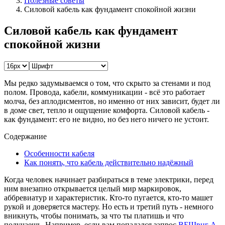
Полезные советы
Силовой кабель как фундамент спокойной жизни
Силовой кабель как фундамент
спокойной жизни
Мы редко задумываемся о том, что скрыто за стенами и под
полом. Провода, кабели, коммуникации - всё это работает
молча, без аплодисментов, но именно от них зависит, будет ли
в доме свет, тепло и ощущение комфорта. Силовой кабель -
как фундамент: его не видно, но без него ничего не устоит.
Содержание
Особенности кабеля
Как понять, что кабель действительно надёжный
Когда человек начинает разбираться в теме электрики, перед
ним внезапно открывается целый мир маркировок,
аббревиатур и характеристик. Кто-то пугается, кто-то машет
рукой и доверяется мастеру. Но есть и третий путь - немного
вникнуть, чтобы понимать, за что ты платишь и что
получаешь. Например, если вам попадался запрос
ВБШвнг A