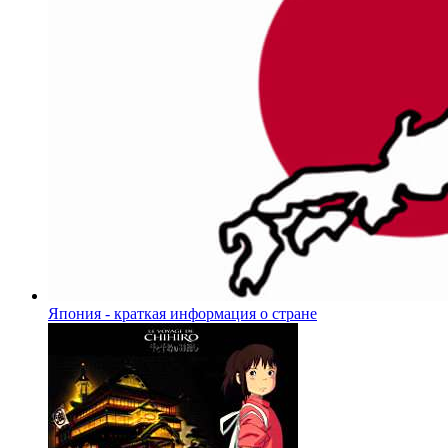
Япония - краткая информация о стране