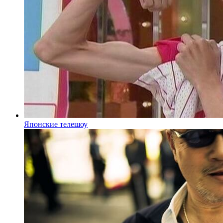
Японские телешоу