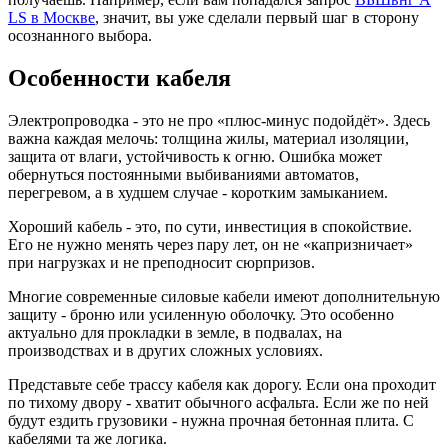
LS в Москве
, значит, вы уже сделали первый шаг в сторону
осознанного выбора.
Особенности кабеля
Электропроводка - это не про «плюс-минус подойдёт». Здесь
важна каждая мелочь: толщина жилы, материал изоляции,
защита от влаги, устойчивость к огню. Ошибка может
обернуться постоянными выбиваниями автоматов,
перегревом, а в худшем случае - коротким замыканием.
Хороший кабель - это, по сути, инвестиция в спокойствие.
Его не нужно менять через пару лет, он не «капризничает»
при нагрузках и не преподносит сюрпризов.
Многие современные силовые кабели имеют дополнительную
защиту - броню или усиленную оболочку. Это особенно
актуально для прокладки в земле, в подвалах, на
производствах и в других сложных условиях.
Представьте себе трассу кабеля как дорогу. Если она проходит
по тихому двору - хватит обычного асфальта. Если же по ней
будут ездить грузовики - нужна прочная бетонная плита. С
кабелями та же логика.