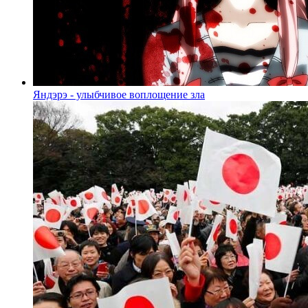
Яндэрэ - улыбчивое воплощение зла