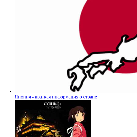
Япония - краткая информация о стране