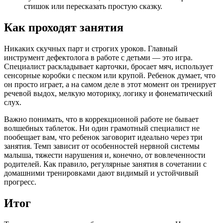
стишок или пересказать простую сказку.
Как проходят занятия
Никаких скучных парт и строгих уроков. Главный
инструмент дефектолога в работе с детьми — это игра.
Специалист раскладывает карточки, бросает мяч, использует
сенсорные коробки с песком или крупой. Ребенок думает, что
он просто играет, а на самом деле в этот момент он тренирует
речевой выдох, мелкую моторику, логику и фонематический
слух.
Важно понимать, что в коррекционной работе не бывает
волшебных таблеток. Ни один грамотный специалист не
пообещает вам, что ребенок заговорит идеально через три
занятия. Темп зависит от особенностей нервной системы
малыша, тяжести нарушения и, конечно, от вовлеченности
родителей. Как правило, регулярные занятия в сочетании с
домашними тренировками дают видимый и устойчивый
прогресс.
Итог