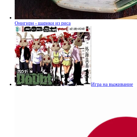
Онигири - шарики из риса
Игра на выживание