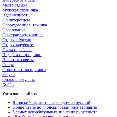
Интересное в сети
Места отдыха
Мужская страничка
Недвижимость
Об интересном
Оборудование и техника
Образование
Обустраиваем жилище
Отдых в России
Отдых зарубежом
Охота и рыбалка
Подарки и праздники
Полезные советы
Спорт
Строительство и ремонт
Услуги
Фильмы и мульты
Хобби
Учим японский язык
Японский алфавит с переводом на русский
Приветствие по-японски: различные варианты
5 самых оскорбительных японских ругательств
«Я тебя люблю» на японском языке