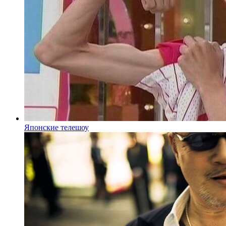
Японские телешоу