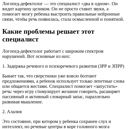
Логопед-дефектолог — это специалист «два в одном». Он
видит картину целиком. Он не просто ставит звуки, а
помогает мозгу ребенка выстроить правильные нейронные
связи, чтобы речь появилась, стала осмысленной и понятной.
Какие проблемы решает этот
специалист
Логопед-дефектолог работает с широким спектром
нарушений. Вот основные из них:
1. Задержка речевого и психоречевого развития (ЗРР и ЗПРР)
Бывает так, что сверстники уже вовсю болтают
предложениями, а ребенок использует только лепетные слова
или общается жестами. Специалист помогает «запустить»
речь: через игру стимулирует желание говорить, расширяет
пассивный и активный словарный запас, параллельно
развивая мышление.
2. Алалия
Это состояние, при котором у ребенка сохранен слух и
интеллект, но речевые центры в коре головного мозга