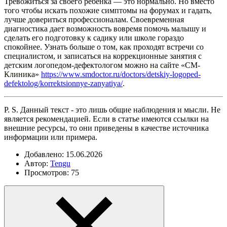
Тревожиться за своего ребенка — это нормально. Но вместо
того чтобы искать похожие симптомы на форумах и гадать,
лучше довериться профессионалам. Своевременная
диагностика дает возможность вовремя помочь малышу и
сделать его подготовку к садику или школе гораздо
спокойнее. Узнать больше о том, как проходят встречи со
специалистом, и записаться на коррекционные занятия с
детским логопедом-дефектологом можно на сайте «СМ-
Клиника»
https://www.smdoctor.ru/doctors/detskiy-logoped-
defektolog/korrektsionnye-zanyatiya/
.
P. S. Данный текст - это лишь общие наблюдения и мысли. Не
является рекомендацией. Если в статье имеются ссылки на
внешние ресурсы, то они приведены в качестве источника
информации или примера.
Добавлено: 15.06.2026
Автор:
Tengu
Просмотров: 75